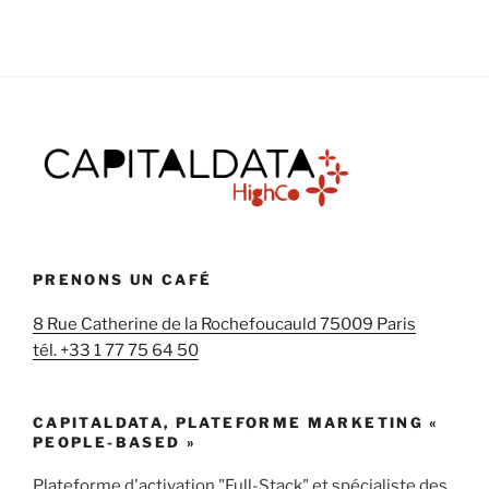
PRENONS UN CAFÉ
8 Rue Catherine de la Rochefoucauld 75009 Paris
tél. +33 1 77 75 64 50
CAPITALDATA, PLATEFORME MARKETING «
PEOPLE-BASED »
Plateforme d'activation "Full-Stack" et spécialiste des