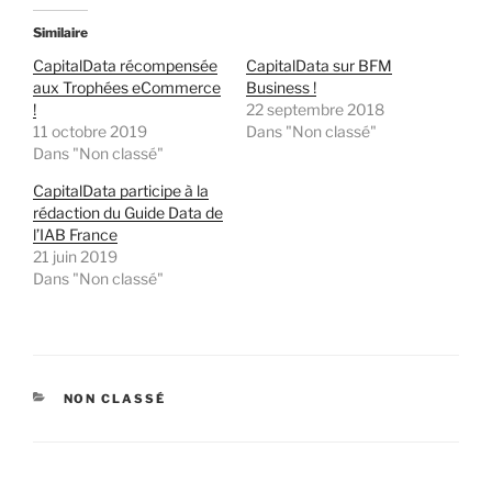
Similaire
CapitalData récompensée
CapitalData sur BFM
aux Trophées eCommerce
Business !
!
22 septembre 2018
11 octobre 2019
Dans "Non classé"
Dans "Non classé"
CapitalData participe à la
rédaction du Guide Data de
l’IAB France
21 juin 2019
Dans "Non classé"
CATÉGORIES
NON CLASSÉ