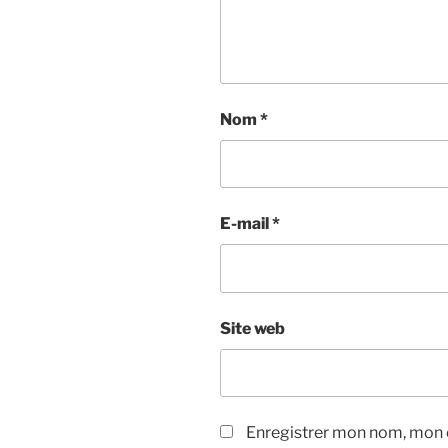
Nom
*
E-mail
*
Site web
Enregistrer mon nom, mon e