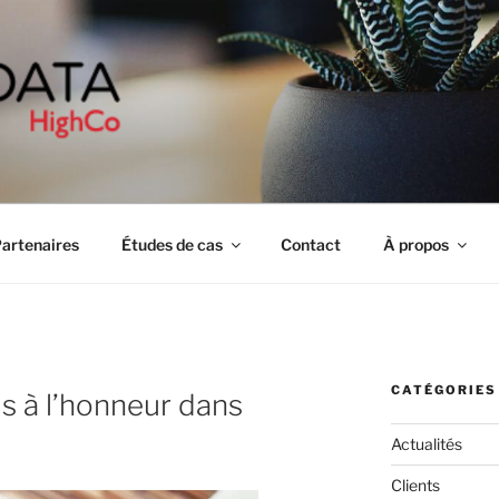
ATA
ions
artenaires
Études de cas
Contact
À propos
CATÉGORIES
is à l’honneur dans
Actualités
Clients