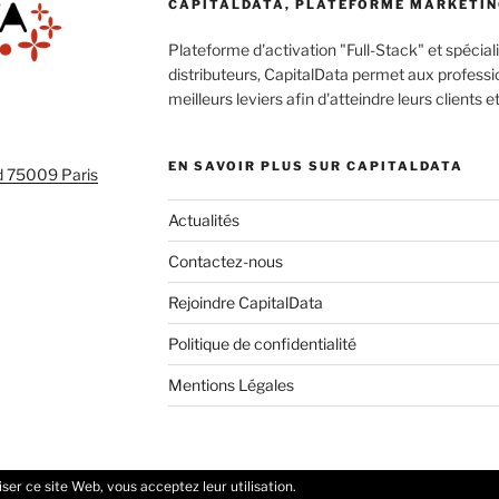
CAPITALDATA, PLATEFORME MARKETING
Plateforme d'activation "Full-Stack" et spécia
distributeurs, CapitalData permet aux professi
meilleurs leviers afin d'atteindre leurs clients 
EN SAVOIR PLUS SUR CAPITALDATA
d 75009 Paris
Actualités
Contactez-nous
Rejoindre CapitalData
Politique de confidentialité
Mentions Légales
liser ce site Web, vous acceptez leur utilisation.