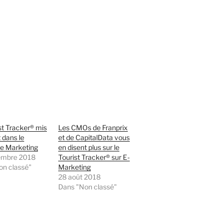
st Tracker® mis
Les CMOs de Franprix
 dans le
et de CapitalData vous
e Marketing
en disent plus sur le
embre 2018
Tourist Tracker® sur E-
on classé"
Marketing
28 août 2018
Dans "Non classé"