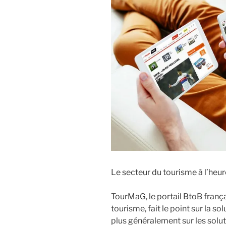
Le secteur du tourisme à l’heu
TourMaG, le portail BtoB franç
tourisme, fait le point sur la s
plus généralement sur les solu