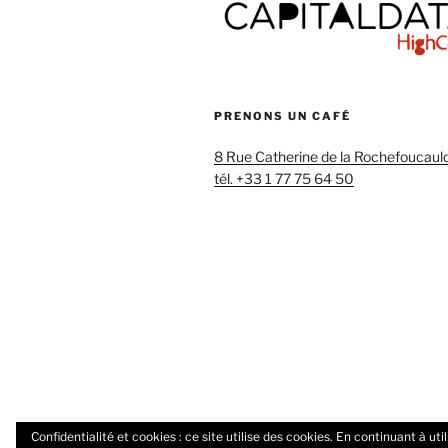
PRENONS UN CAFÉ
8 Rue Catherine de la Rochefoucaul
tél. +33 1 77 75 64 50
Confidentialité et cookies : ce site utilise des cookies. En continuant à uti
Twitter
Linkedin