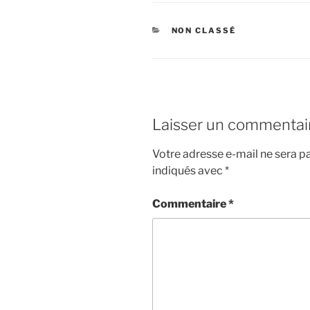
CATÉGORIES
NON CLASSÉ
Laisser un commentai
Votre adresse e-mail ne sera pa
indiqués avec
*
Commentaire
*