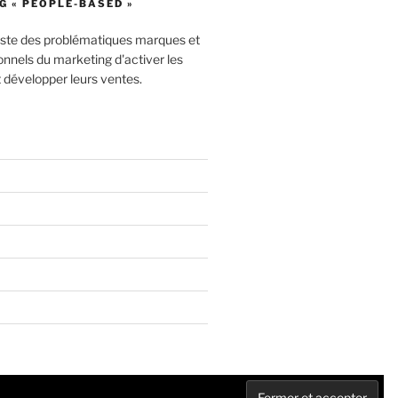
 « PEOPLE-BASED »
liste des problématiques marques et
onnels du marketing d'activer les
et développer leurs ventes.