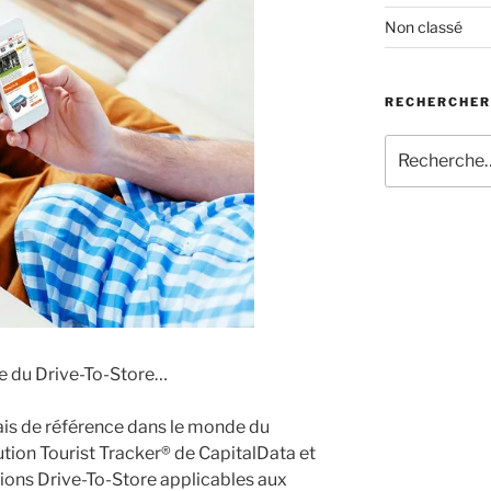
Non classé
RECHERCHER
Recherche
pour
:
re du Drive-To-Store…
ais de référence dans le monde du
olution Tourist Tracker® de CapitalData et
tions Drive-To-Store applicables aux