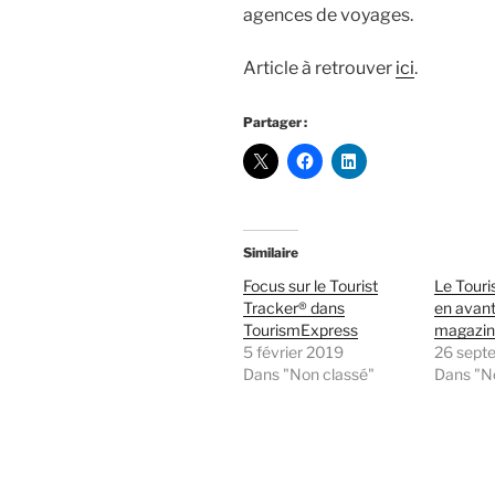
agences de voyages.
Article à retrouver
ici
.
Partager :
Similaire
Focus sur le Tourist
Le Touri
Tracker® dans
en avant
TourismExpress
magazin
5 février 2019
26 sept
Dans "Non classé"
Dans "N