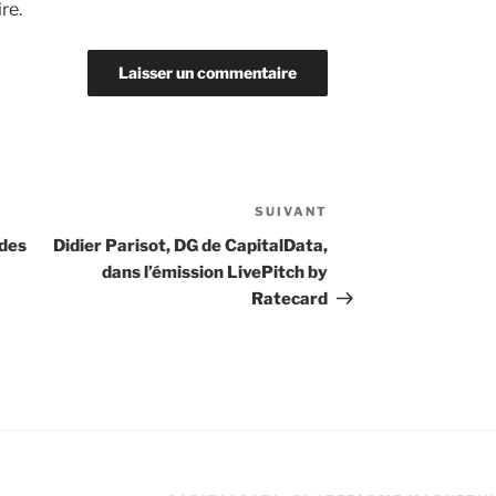
re.
SUIVANT
Article
suivant
 des
Didier Parisot, DG de CapitalData,
dans l’émission LivePitch by
Ratecard