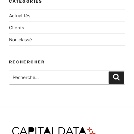
CATÉGORIES
Actualités
Clients
Non classé
RECHERCHER
Recherche
Recher
pour
: