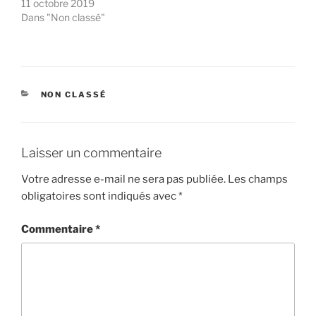
11 octobre 2019
Dans "Non classé"
CATÉGORIES
NON CLASSÉ
Laisser un commentaire
Votre adresse e-mail ne sera pas publiée.
Les champs
obligatoires sont indiqués avec
*
Commentaire
*