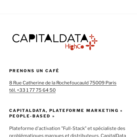
PRENONS UN CAFÉ
8 Rue Catherine de la Rochefoucauld 75009 Paris
tél. +33 1 77 75 64 50
CAPITALDATA, PLATEFORME MARKETING «
PEOPLE-BASED »
Plateforme d'activation "Full-Stack" et spécialiste des
problématiques marques et distributeurs, CapitalData