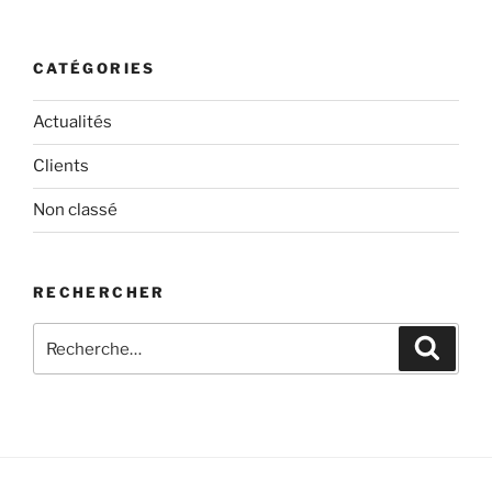
CATÉGORIES
Actualités
Clients
Non classé
RECHERCHER
Recherche
Recher
pour
: