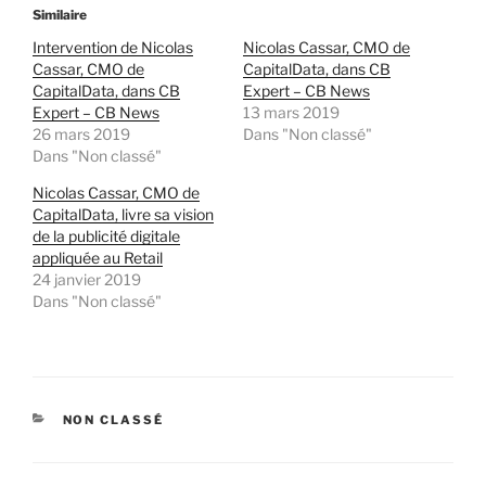
Similaire
Intervention de Nicolas
Nicolas Cassar, CMO de
Cassar, CMO de
CapitalData, dans CB
CapitalData, dans CB
Expert – CB News
Expert – CB News
13 mars 2019
26 mars 2019
Dans "Non classé"
Dans "Non classé"
Nicolas Cassar, CMO de
CapitalData, livre sa vision
de la publicité digitale
appliquée au Retail
24 janvier 2019
Dans "Non classé"
CATÉGORIES
NON CLASSÉ