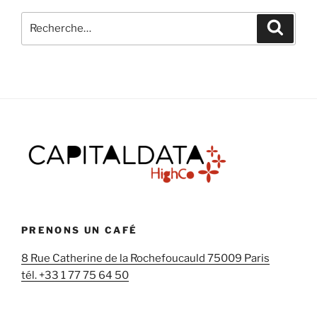
Recherche
Recher
pour
:
PRENONS UN CAFÉ
8 Rue Catherine de la Rochefoucauld 75009 Paris
tél. +33 1 77 75 64 50