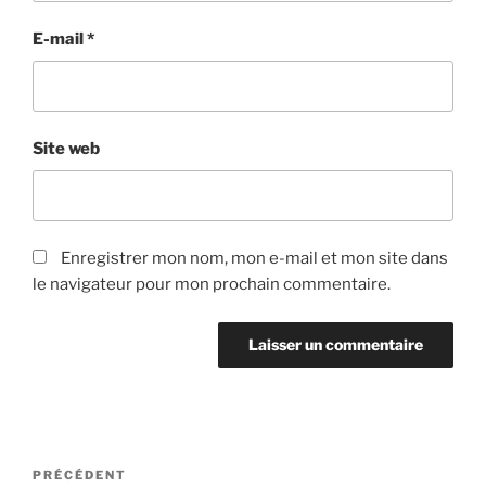
E-mail
*
Site web
Enregistrer mon nom, mon e-mail et mon site dans
le navigateur pour mon prochain commentaire.
Navigation
Article
PRÉCÉDENT