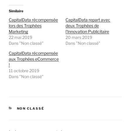
Similaire
CapitalData récompensée
CapitalData repart avec
lors des Trophées
deux Trophées de
Marketing
l’Innovation Publicitaire
22 mai 2019
20 mars 2019
Dans "Non classé"
Dans "Non classé"
CapitalData récompensée
aux Trophées eCommerce
!
11 octobre 2019
Dans "Non classé"
CATÉGORIES
NON CLASSÉ