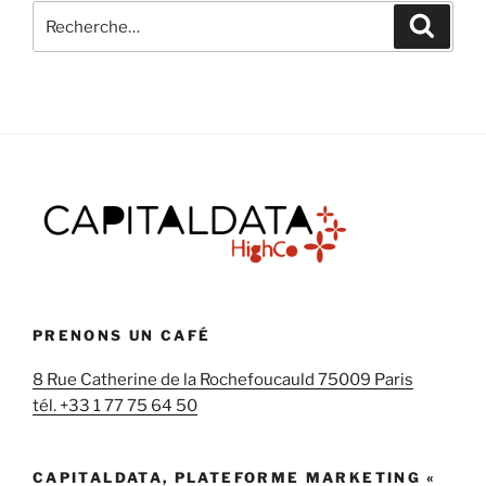
Recherche
Recher
pour
:
PRENONS UN CAFÉ
8 Rue Catherine de la Rochefoucauld 75009 Paris
tél. +33 1 77 75 64 50
CAPITALDATA, PLATEFORME MARKETING «